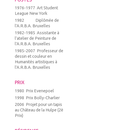
1976-1977 Art Student
League New York
1982 Diplômée de
l'A.R.B.A. Bruxelles
1982-1985 Assistante à
l'atelier de Peinture de
l'A.R.B.A. Bruxelles
1985-2007 Professeur de
dessin et couleur en
Humanités artistiques à
l'A.R.B.A. Bruxelles
PRIX
1980 Prix Evenepoel
1998 Prix Bolly-Charlier
2006 Projet pour un tapis
au Château de la Hulpe (2è
Prix)