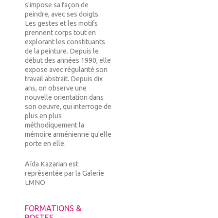
s'impose sa façon de
peindre, avec ses doigts.
Les gestes et les motifs
prennent corps tout en
explorant les constituants
de la peinture. Depuis le
début des années 1990, elle
expose avec régularité son
travail abstrait. Depuis dix
ans, on observe une
nouvelle orientation dans
son oeuvre, qui interroge de
plus en plus
méthodiquement la
mémoire arménienne qu'elle
porte en elle.
Aïda Kazarian est
représentée par la Galerie
LMNO
FORMATIONS &
POSTES