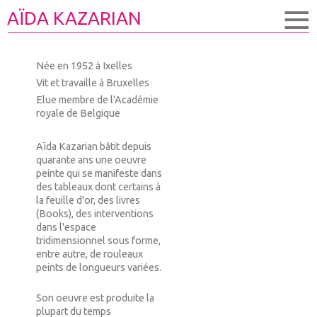
≡
AÏDA KAZARIAN
Née en 1952 à Ixelles
Vit et travaille à Bruxelles
Elue membre de l'Académie
royale de Belgique
Aïda Kazarian bâtit depuis
quarante ans une oeuvre
peinte qui se manifeste dans
des tableaux dont certains à
la feuille d'or, des livres
(Books), des interventions
dans l'espace
tridimensionnel sous forme,
entre autre, de rouleaux
peints de longueurs variées.
Son oeuvre est produite la
plupart du temps